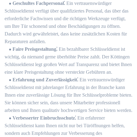
Geschultes Fachpersonal⁚
Ein vertrauenswürdiger
Schlüsseldienst verfügt über qualifiziertes Personal, das über das
erforderliche Fachwissen und die richtigen Werkzeuge verfügt,
um Ihre Tür schonend und ohne Beschädigungen zu öffnen.​
Dadurch wird gewährleistet, dass keine zusätzlichen Kosten für
Reparaturen anfallen.​
Faire Preisgestaltung⁚
Ein bezahlbarer Schlüsseldienst ist
wichtig, da niemand gerne überhöhte Preise zahlt.​ Der Köttingen
Schlüsseldienst legt großen Wert auf Transparenz und bietet Ihnen
eine klare Preisgestaltung ohne versteckte Gebühren an.​
Erfahrung und Zuverlässigkeit⁚
Ein vertrauenswürdiger
Schlüsseldienst mit jahrelanger Erfahrung in der Branche kann
Ihnen eine zuverlässige Lösung für Ihre Schlüsselprobleme bieten.
Sie können sicher sein, dass unsere Mitarbeiter professionell
arbeiten und Ihnen qualitativ hochwertigen Service bieten werden.
Verbesserter Einbruchsschutz⁚
Ein erfahrener
Schlüsseldienst kann Ihnen nicht nur bei Türöffnungen helfen,
sondern auch Empfehlungen zur Verbesserung des