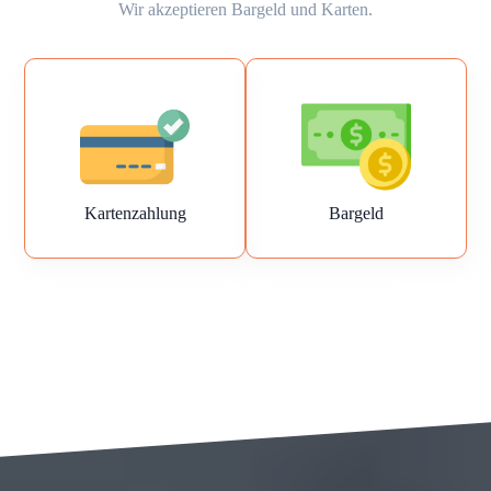
Wir akzeptieren Bargeld und Karten.
Kartenzahlung
Bargeld