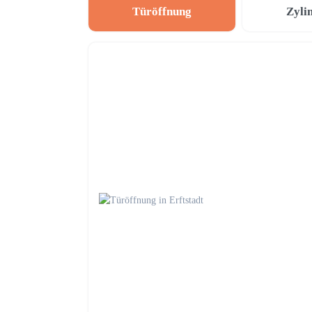
Türöffnung
Zyli