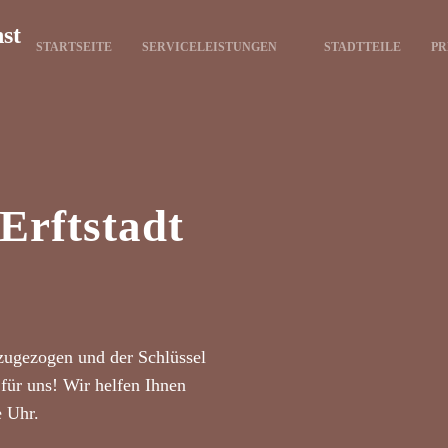
nst
STARTSEITE
SERVICELEISTUNGEN
STADTTEILE
PR
 Erftstadt
zugezogen und der Schlüssel
für uns! Wir helfen Ihnen
e Uhr.