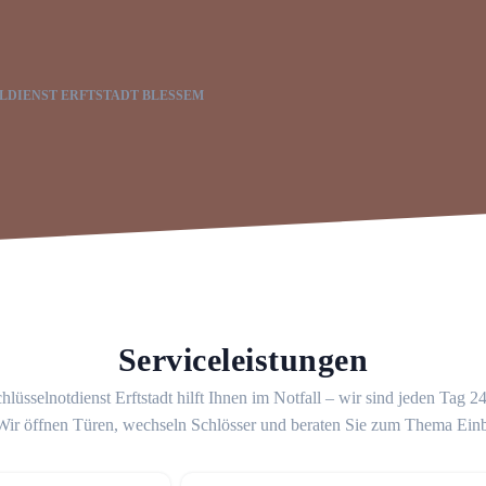
LDIENST ERFTSTADT BLESSEM
Serviceleistungen
hlüsselnotdienst Erftstadt hilft Ihnen im Notfall – wir sind jeden Tag 2
 Wir öffnen Türen, wechseln Schlösser und beraten Sie zum Thema Ein