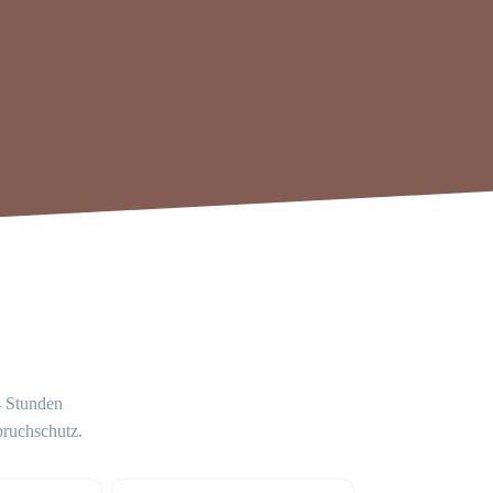
4 Stunden
bruchschutz.