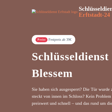
Schlüsseldie
Erftstadt-24
Festpreis ab 39€
Preise
Schlüsseldienst
Blessem
Sie haben sich ausgesperrt? Die Tür wurde 
steckt von innen im Schloss? Kein Problem 
preiswert und schnell – und das rund um di