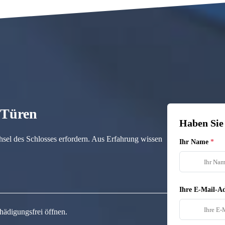
n Türen
Haben Sie
hsel des Schlosses erfordern. Aus Erfahrung wissen
Ihr Name
Ihre E-Mail-Ad
hädigungsfrei öffnen.