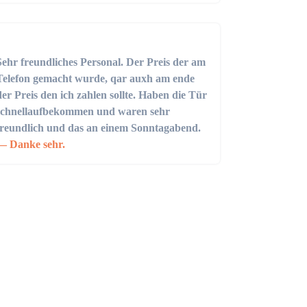
Sehr freundliches Personal. Der Preis der am
Telefon gemacht wurde, qar auxh am ende
der Preis den ich zahlen sollte. Haben die Tür
schnellaufbekommen und waren sehr
freundlich und das an einem Sonntagabend.
Danke sehr.