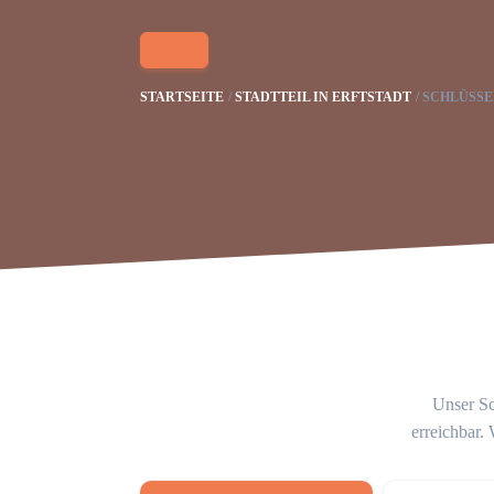
STARTSEITE
STADTTEIL IN ERFTSTADT
SCHLÜSSE
Unser Sc
erreichbar.