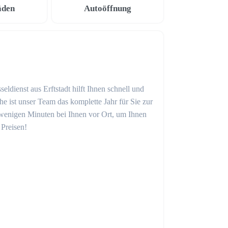
äden
Autoöffnung
eldienst aus Erftstadt hilft Ihnen schnell und
 ist unser Team das komplette Jahr für Sie zur
in wenigen Minuten bei Ihnen vor Ort, um Ihnen
 Preisen!